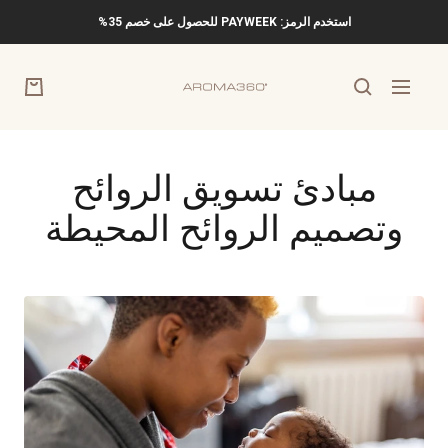
خطي
استخدم الرمز: PAYWEEK للحصول على خصم 35%
لى
حتوي
Aroma360
التنقل
مبادئ تسويق الروائح
وتصميم الروائح المحيطة