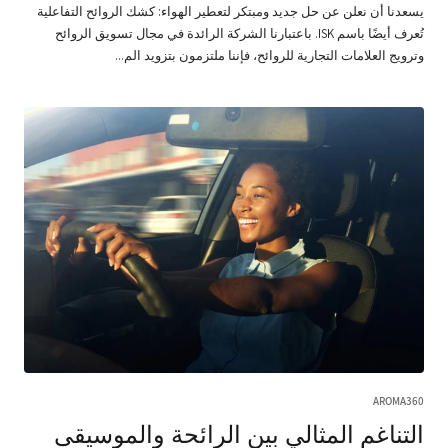
يسعدنا أن نعلن عن حل جديد ومبتكر لتعطير الهواء: كشك الروائح التفاعلية
تُعرف أيضًا باسم ISK. باعتبارنا الشركة الرائدة في مجال تسويق الروائح
وترويج العلامات التجارية للروائح، فإننا ملتزمون بتزويد الم...
AROMA360
التناغم المثالي بين الرائحة والموسيقى