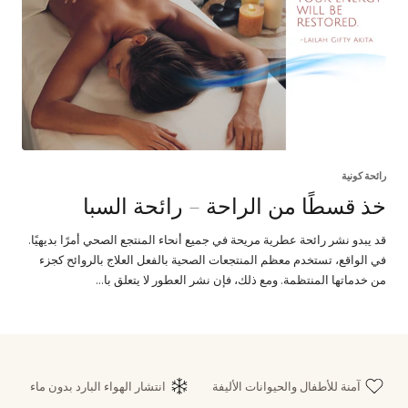
رائحة كونية
خذ قسطًا من الراحة – رائحة السبا
قد يبدو نشر رائحة عطرية مريحة في جميع أنحاء المنتجع الصحي أمرًا بديهيًا.
في الواقع، تستخدم معظم المنتجعات الصحية بالفعل العلاج بالروائح كجزء
من خدماتها المنتظمة. ومع ذلك، فإن نشر العطور لا يتعلق با...
آمنة للأطفال والحيوانات الأليفة
انتشار الهواء البارد بدون ماء