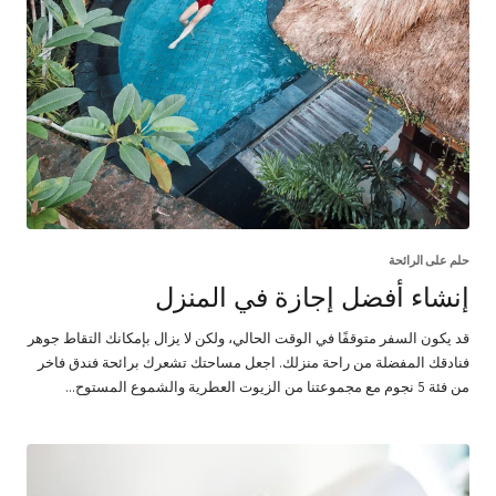
حلم على الرائحة
إنشاء أفضل إجازة في المنزل
قد يكون السفر متوقفًا في الوقت الحالي، ولكن لا يزال بإمكانك التقاط جوهر
فنادقك المفضلة من راحة منزلك. اجعل مساحتك تشعرك برائحة فندق فاخر
من فئة 5 نجوم مع مجموعتنا من الزيوت العطرية والشموع المستوح...