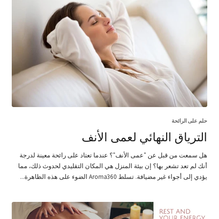
حلم على الرائحة
الترياق النهائي لعمى الأنف
هل سمعت من قبل عن "عمى الأنف"؟ عندما تعتاد على رائحة معينة لدرجة
أنك لم تعد تشعر بها؟ إن بيئة المنزل هي المكان التقليدي لحدوث ذلك، مما
يؤدي إلى أجواء غير مضيافة. تسلط Aroma360 الضوء على هذه الظاهرة...