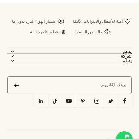
آمنة للأطفال والحيوانات الأليفة
انتشار الهواء البارد بدون ماء
خالية من القسوة
عطور فاخرة نقية
يدعم
شركة
يتعلم
بريدكِ الإلكتروني