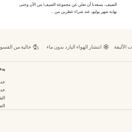
الصيف، يسعدنا أن نعلن عن مجموعة الصيف! من الآن وحتى
نهاية شهر يوليو، عند شراء عطرين من ...
ت الأليفة
انتشار الهواء البارد بدون ماء
خالية من القسو
يدع
خدم
خدم
الش
الت