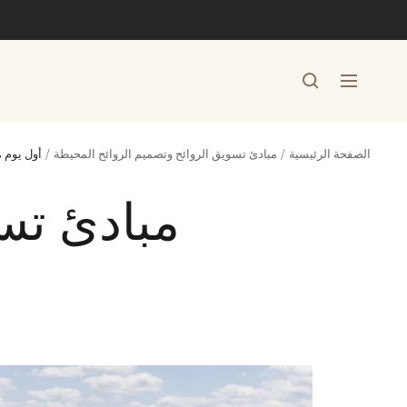
خطي
لى
حتوي
التنقل
الصفحة الرئيسية
مبادئ تسويق الروائح وتصميم الروائح المحيطة
أول يوم 
مبادئ تس