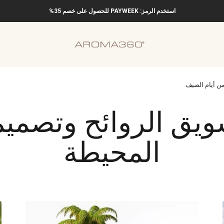
استخدم الرمز: PAYWEEK للحصول على خصم 35%
Aroma360
من أيام الصيف
ويق الروائح وتصميم 
المحيطة