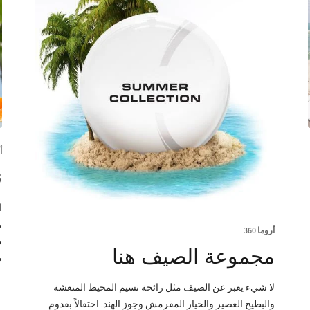
أ
ن
ا
م
أروما 360
مجموعة الصيف هنا
م
لا شيء يعبر عن الصيف مثل رائحة نسيم المحيط المنعشة
والبطيخ العصير والخيار المقرمش وجوز الهند. احتفالاً بقدوم