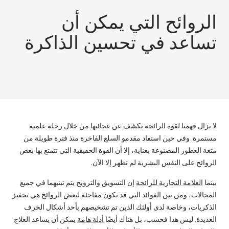
الروائح التي يمكن أن
تساعد في تحسين الذاكرة
لا يزال فهمنا لقوة الرائحة يكشف عن عجائبها من خلال رحلة علمية
مستمرة. وفي حين استفاد مقدمو السلع الفاخرة منذ فترة طويلة من
متعة العطور المصنوعة بعناية، إلا أن القوة الحقيقية التي تتمتع بها بعض
الروائح على النفس البشرية لم تظهر إلا الآن.
بينما
العلامة التجارية للرائحة
إن التسويق والترويج يتم تبنيهما في جميع
المجالات، ومن بين الفوائد التي قد تكون مفاجئة لبعض الروائح هي تحفيز
الذكريات، وخاصة لدى أولئك الذين تم تشخيصهم بأحد أشكال الخرف
العديدة. ليس هذا فحسب، بل هناك أيضًا
أدلة هامة
يمكن أن يساعد العلاج