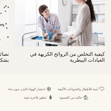
كيفية التخلص من الروائح الكريهة في
نصائح
العيادات البيطرية
بشكل
آمنة للأطفال والحيوانات الأليفة
انتشار الهواء البارد بدون ماء
خالية من القسوة
عطور فاخرة نقية